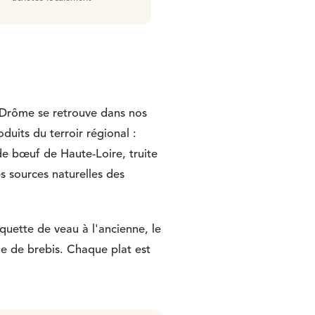
la Drôme se retrouve dans nos
duits du terroir régional :
 de bœuf de Haute-Loire, truite
es sources naturelles des
nquette de veau à l'ancienne, le
ge de brebis. Chaque plat est