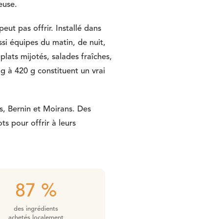
euse.
eut pas offrir. Installé dans
ssi équipes du matin, de nuit,
plats mijotés, salades fraîches,
 g à 420 g constituent un vrai
es, Bernin et Moirans. Des
s pour offrir à leurs
87 %
des ingrédients
achetés localement