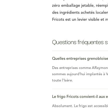
zéro emballage jetable, réempl
des ingrédients achetés locale
Fricots est un levier visible et
Questions fréquentes s
Quelles entreprises grenobloises
Des entreprises comme ARaymond, P
sommes aujourd’hui implantés à V
toute l’Isère.
Le frigo Fricots convient-il aux
Absolument. Le frigo est accessible