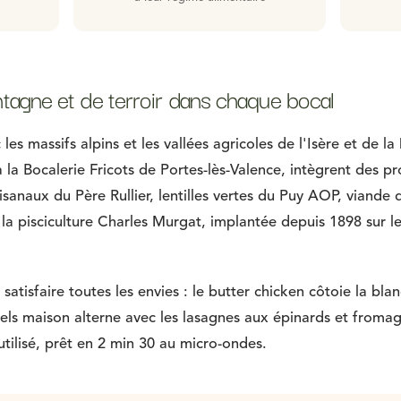
tagne et de terroir dans chaque bocal
es massifs alpins et les vallées agricoles de l'Isère et de 
 la Bocalerie Fricots de Portes-lès-Valence, intègrent des pro
tisanaux du Père Rullier, lentilles vertes du Puy AOP, viande
 la pisciculture Charles Murgat, implantée depuis 1898 sur l
satisfaire toutes les envies : le butter chicken côtoie la bla
fels maison alterne avec les lasagnes aux épinards et froma
utilisé, prêt en 2 min 30 au micro-ondes.