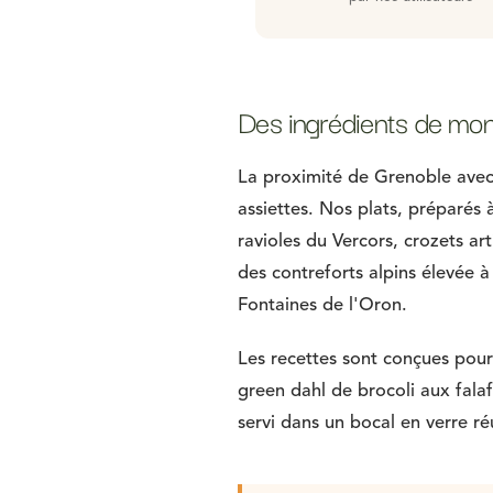
Des ingrédients de mon
La proximité de Grenoble avec l
assiettes. Nos plats, préparés à
ravioles du Vercors, crozets ar
des contreforts alpins élevée à
Fontaines de l'Oron.
Les recettes sont conçues pour 
green dahl de brocoli aux fala
servi dans un bocal en verre ré