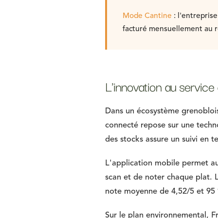
Mode Cantine
: l'entrepris
facturé mensuellement au r
L'innovation au service
Dans un écosystème grenoblois q
connecté repose sur une techn
des stocks assure un suivi en t
L'application mobile permet au
scan et de noter chaque plat. 
note moyenne de 4,52/5 et 95 %
Sur le plan environnemental, F