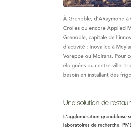
À Grenoble, d’ARaymond à C
Crolles ou encore Applied Ma
Grenoble, capitale de l'inno
d'activité : Inovallée à Meyla
Voreppe ou Moirans. Pour ce
éloignées du centre-ville, tr
besoin en installant des fri
Une solution de restau
L'agglomération grenobloise se 
laboratoires de recherche, PME 