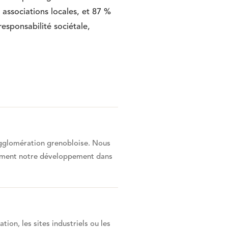
associations locales, et 87 %
esponsabilité sociétale,
’agglomération grenobloise. Nous
vement notre développement dans
tion, les sites industriels ou les