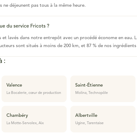
rs ne déjeunent pas tous à la même heure.
ue du service Fricots ?
és et lavés dans notre entrepôt avec un procédé économe en eau. L
ucteurs sont situés à moins de 200 km, et 87 % de nos ingrédients
à :
Valence
Saint-Étienne
La Bocalerie, cœur de production
Molina, Technopôle
Chambéry
Albertville
La Motte-Servolex, Aix
Ugine, Tarentaise