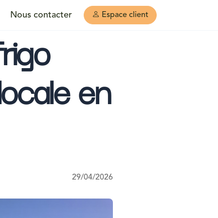
Nous contacter
Espace client
frigo
locale en
29/04/2026