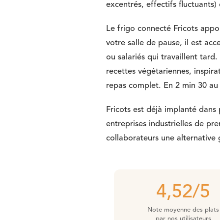
excentrés, effectifs fluctuants
Le frigo connecté Fricots apport
votre salle de pause, il est ac
ou salariés qui travaillent tar
recettes végétariennes, inspira
repas complet. En 2 min 30 au 
Fricots est déjà implanté dans 
entreprises industrielles de p
collaborateurs une alternativ
4,52/5
Note moyenne des plats
par nos utilisateurs