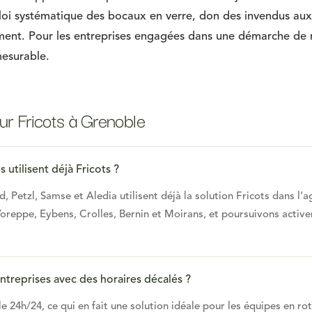
oi systématique des bocaux en verre, don des invendus aux 
ment. Pour les entreprises engagées dans une démarche de r
 mesurable.
ur Fricots à Grenoble
 utilisent déjà Fricots ?
etzl, Samse et Aledia utilisent déjà la solution Fricots dans l
oreppe, Eybens, Crolles, Bernin et Moirans, et poursuivons acti
 entreprises avec des horaires décalés ?
 24h/24, ce qui en fait une solution idéale pour les équipes en rota