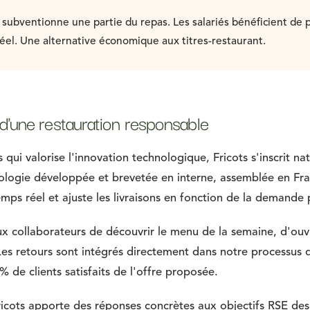
e subventionne une partie du repas. Les salariés bénéficient de p
éel. Une alternative économique aux titres-restaurant.
 d'une restauration responsable
ui valorise l'innovation technologique, Fricots s'inscrit na
ologie développée et brevetée en interne, assemblée en Fra
emps réel et ajuste les livraisons en fonction de la demande 
x collaborateurs de découvrir le menu de la semaine, d'ouvri
Les retours sont intégrés directement dans notre processus d
 de clients satisfaits de l'offre proposée.
ricots apporte des réponses concrètes aux objectifs RSE des 