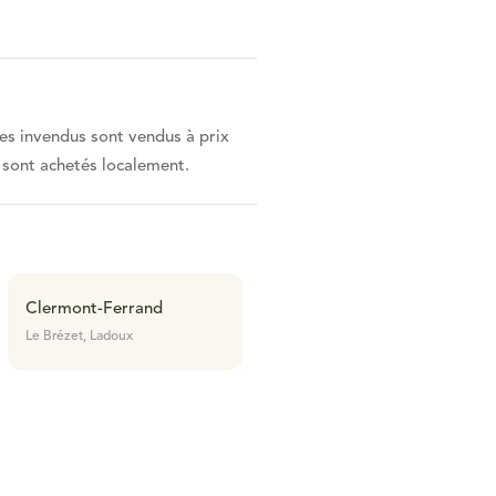
es invendus sont vendus à prix
 sont achetés localement.
Clermont-Ferrand
Le Brézet, Ladoux