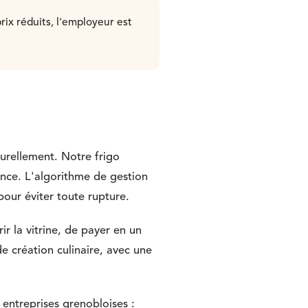
rix réduits, l'employeur est
turellement. Notre frigo
nce. L'algorithme de gestion
pour éviter toute rupture.
r la vitrine, de payer en un
e création culinaire, avec une
entreprises grenobloises :