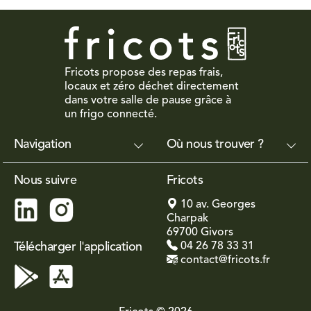
Fricots propose des repas frais,
locaux et zéro déchet directement
dans votre salle de pause grâce à
un frigo connecté.
Navigation
Où nous trouver ?
Nous suivre
Fricots
10 av. Georges
Charpak
69700 Givors
Télécharger l'application
04 26 78 33 31
contact@fricots.fr