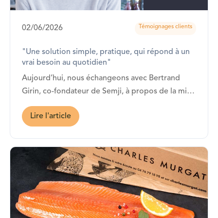
Témoignages clients
02/06/2026
"Une solution simple, pratique, qui répond à un
vrai besoin au quotidien"
Aujourd’hui, nous échangeons avec Bertrand
Girin, co-fondateur de Semji, à propos de la mise
en place de la solution de restauration Fricots. La
Lire l'article
vitrine Fricots y est installée depuis janvier 2026 !