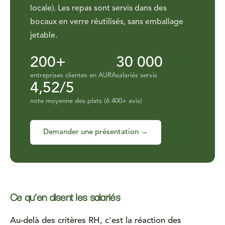
locale). Les repas sont servis dans des
bocaux en verre réutilisés, sans emballage
jetable.
200+
30 000
entreprises clientes en AURA
salariés servis
4,52/5
note moyenne des plats (6 400+ avis)
Demander une présentation →
Ce qu'en disent les salariés
Au-delà des critères RH, c'est la réaction des