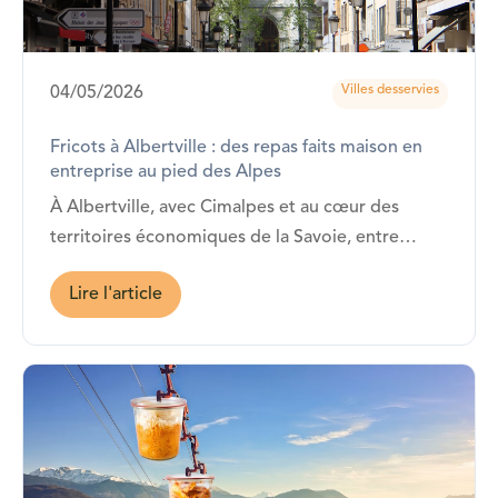
Villes desservies
04/05/2026
Fricots à Albertville : des repas faits maison en
entreprise au pied des Alpes
À Albertville, avec Cimalpes et au cœur des
territoires économiques de la Savoie, entre
Chambéry, Annecy et les stations alpines…
Lire l'article
Fricots est présent !