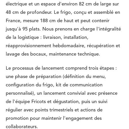
électrique et un espace d'environ 82 cm de large sur
48 cm de profondeur. Le frigo, conçu et assemblé en
France, mesure 188 cm de haut et peut contenir
jusqu'à 95 plats. Nous prenons en charge l'intégralité
de la logistique : livraison, installation,
réapprovisionnement hebdomadaire, récupération et
lavage des bocaux, maintenance technique.
Le processus de lancement comprend trois étapes :
une phase de préparation (définition du menu,
configuration du frigo, kit de communication
personnalisé), un lancement convivial avec présence
de l'équipe Fricots et dégustation, puis un suivi
régulier avec points trimestriels et actions de
promotion pour maintenir l'engagement des
collaborateurs.