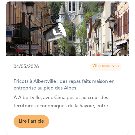
Villes desservies
04/05/2026
Fricots à Albertville : des repas faits maison en
entreprise au pied des Alpes
À Albertville, avec Cimalpes et au cœur des
territoires économiques de la Savoie, entre
Chambéry, Annecy et les stations alpines…
Lire l'article
Fricots est présent !