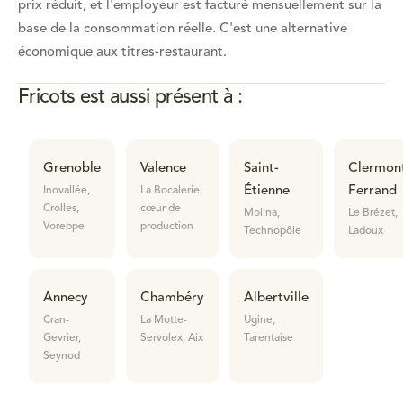
prix réduit, et l'employeur est facturé mensuellement sur la
base de la consommation réelle. C'est une alternative
économique aux titres-restaurant.
Fricots est aussi présent à :
Grenoble
Valence
Saint-
Clermon
Étienne
Ferrand
Inovallée,
La Bocalerie,
Crolles,
cœur de
Molina,
Le Brézet,
Voreppe
production
Technopôle
Ladoux
Annecy
Chambéry
Albertville
Cran-
La Motte-
Ugine,
Gevrier,
Servolex, Aix
Tarentaise
Seynod