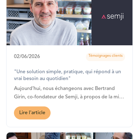
Témoignages clients
02/06/2026
"Une solution simple, pratique, qui répond à un
vrai besoin au quotidien"
Aujourd’hui, nous échangeons avec Bertrand
Girin, co-fondateur de Semji, à propos de la mise
en place de la solution de restauration Fricots. La
Lire l'article
vitrine Fricots y est installée depuis janvier 2026 !