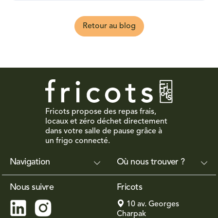
Retour au blog
Fricots propose des repas frais,
locaux et zéro déchet directement
dans votre salle de pause grâce à
un frigo connecté.
Navigation
Où nous trouver ?
Nous suivre
Fricots
10 av. Georges
Charpak