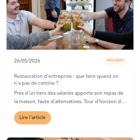
Actualités
26/05/2026
Restauration d'entreprise : que faire quand on
n'a pas de cantine ?
Près d'un tiers des salariés apporte son repas de
la maison, faute d'alternatives. Tour d'horizon des
vraies options pour organiser la pause déjeuner
Lire l'article
de vos équipes, sans cantine et sans se ruiner.