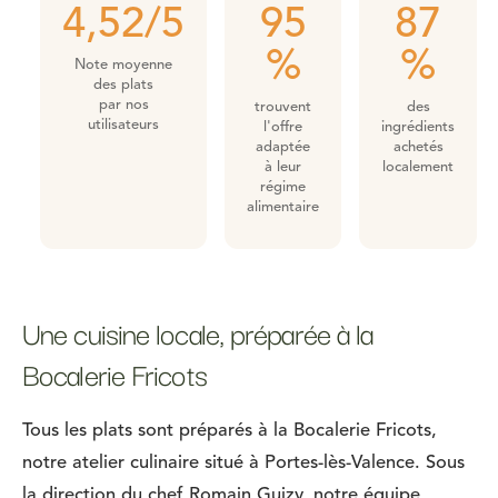
4,52/5
95
87
%
%
Note moyenne
des plats
par nos
trouvent
des
utilisateurs
l'offre
ingrédients
adaptée
achetés
à leur
localement
régime
alimentaire
Une cuisine locale, préparée à la
Bocalerie Fricots
Tous les plats sont préparés à la Bocalerie Fricots,
notre atelier culinaire situé à Portes-lès-Valence. Sous
la direction du chef Romain Guizy, notre équipe