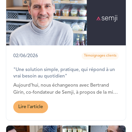
02/06/2026
Témoignages clients
"Une solution simple, pratique, qui répond à un
vrai besoin au quotidien"
Aujourd’hui, nous échangeons avec Bertrand
Girin, co-fondateur de Semji, à propos de la mise
en place de la solution de restauration Fricots. La
vitrine Fricots y est installée depuis janvier 2026 !
Lire l'article