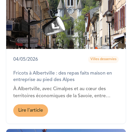
04/05/2026
Villes desservies
Fricots à Albertville : des repas faits maison en
entreprise au pied des Alpes
À Albertville, avec Cimalpes et au cœur des
territoires économiques de la Savoie, entre
Chambéry, Annecy et les stations alpines…
Fricots est présent !
Lire l'article