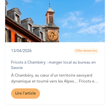
13/04/2026
Villes desservies
Fricots à Chambéry : manger local au bureau en
Savoie
À Chambéry, au cœur d’un territoire savoyard
dynamique et tourné vers les Alpes… Fricots est
présent !
Lire l'article