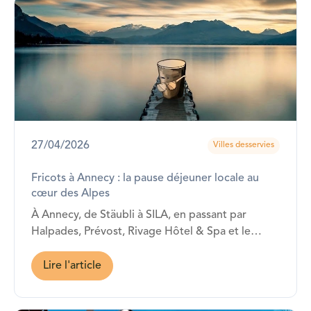
27/04/2026
Villes desservies
Fricots à Annecy : la pause déjeuner locale au
cœur des Alpes
À Annecy, de Stäubli à SILA, en passant par
Halpades, Prévost, Rivage Hôtel & Spa et le
Crédit Mutuel… Fricots est présent !
Lire l'article