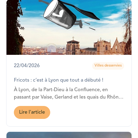
22/04/2026
Villes desservies
Fricots : c’est à Lyon que tout a débuté !
À Lyon, de la Part-Dieu à la Confluence, en
passant par Vaise, Gerland et les quais du Rhône,
avec CGI, Opéra Énergie, Bouygues Telecom,
Arkane Studios, Euronews ou encore ENS Lyon…
Lire l'article
Fricots est présent !