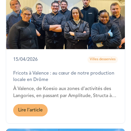
15/04/2026
Villes desservies
Fricots à Valence : au cœur de notre production
locale en Drôme
À Valence, de Koesio aux zones d’activités des
Langories, en passant par Amplitude, Structa à
Beaumont-lès-Valence ou SKF Aerospace à
Châteauneuf-sur-Isère… Fricots est présent !
Lire l'article