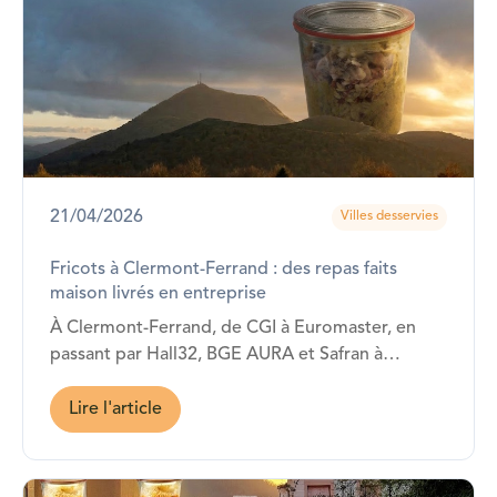
21/04/2026
Villes desservies
Fricots à Clermont-Ferrand : des repas faits
maison livrés en entreprise
À Clermont-Ferrand, de CGI à Euromaster, en
passant par Hall32, BGE AURA et Safran à
Charmeil… Fricots est présent !
Lire l'article