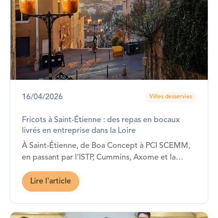
16/04/2026
Villes desservies
Fricots à Saint-Étienne : des repas en bocaux
livrés en entreprise dans la Loire
À Saint-Étienne, de Boa Concept à PCI SCEMM,
en passant par l’ISTP, Cummins, Axome et la
CCI… Fricots est présent !
Lire l'article