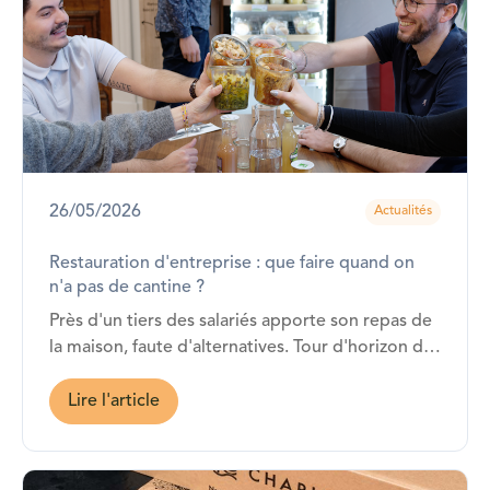
26/05/2026
Actualités
Restauration d'entreprise : que faire quand on
n'a pas de cantine ?
Près d'un tiers des salariés apporte son repas de
la maison, faute d'alternatives. Tour d'horizon des
vraies options pour organiser la pause déjeuner
de vos équipes, sans cantine et sans se ruiner.
Lire l'article