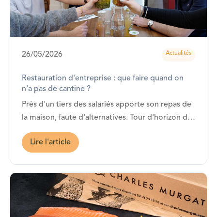
Actualités
26/05/2026
Restauration d'entreprise : que faire quand on
n'a pas de cantine ?
Près d'un tiers des salariés apporte son repas de
la maison, faute d'alternatives. Tour d'horizon des
vraies options pour organiser la pause déjeuner
Lire l'article
de vos équipes, sans cantine et sans se ruiner.