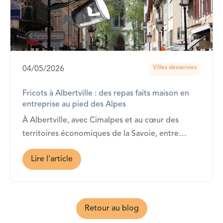
Villes desservies
04/05/2026
Fricots à Albertville : des repas faits maison en
entreprise au pied des Alpes
À Albertville, avec Cimalpes et au cœur des
territoires économiques de la Savoie, entre
Chambéry, Annecy et les stations alpines…
Lire l'article
Fricots est présent !
Retour au blog