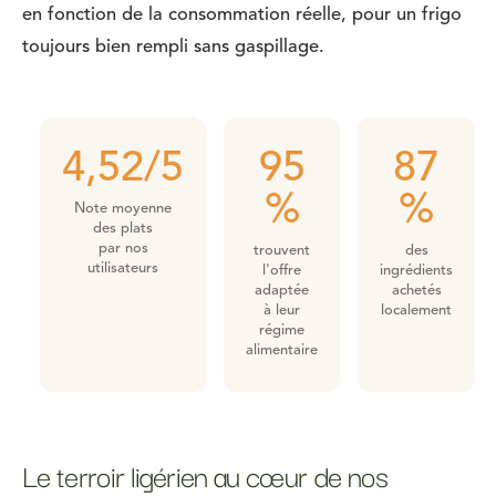
en fonction de la consommation réelle, pour un frigo
toujours bien rempli sans gaspillage.
4,52/5
95
87
%
%
Note moyenne
des plats
par nos
trouvent
des
utilisateurs
l'offre
ingrédients
adaptée
achetés
à leur
localement
régime
alimentaire
Le terroir ligérien au cœur de nos