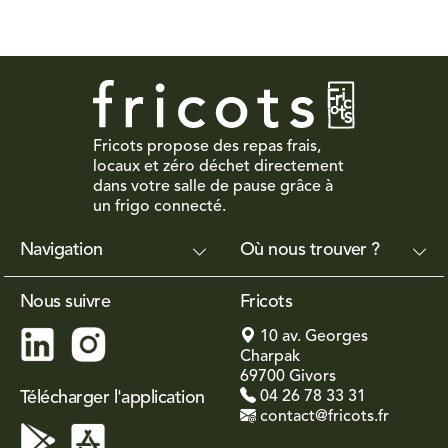
Fricots propose des repas frais,
locaux et zéro déchet directement
dans votre salle de pause grâce à
un frigo connecté.
Navigation
Où nous trouver ?
Nous suivre
Fricots
10 av. Georges
Charpak
69700 Givors
Télécharger l'application
04 26 78 33 31
contact@fricots.fr