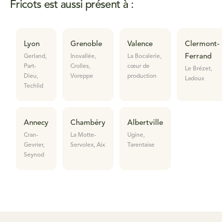
Fricots est aussi présent à :
Lyon
Grenoble
Valence
Clermont-
Ferrand
Gerland,
Inovallée,
La Bocalerie,
Part-
Crolles,
cœur de
Le Brézet,
Dieu,
Voreppe
production
Ladoux
Techlid
Annecy
Chambéry
Albertville
Cran-
La Motte-
Ugine,
Gevrier,
Servolex, Aix
Tarentaise
Seynod