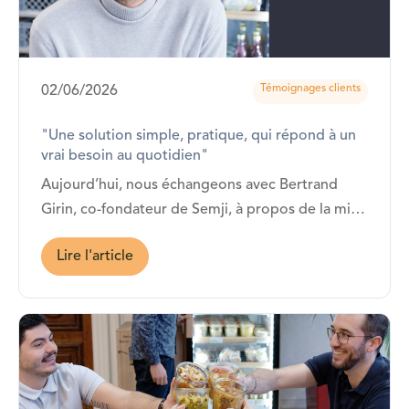
Témoignages clients
02/06/2026
"Une solution simple, pratique, qui répond à un
vrai besoin au quotidien"
Aujourd’hui, nous échangeons avec Bertrand
Girin, co-fondateur de Semji, à propos de la mise
en place de la solution de restauration Fricots. La
Lire l'article
vitrine Fricots y est installée depuis janvier 2026 !